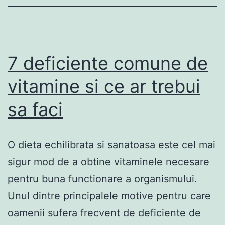
de
care
nu
stiati!
7 deficiente comune de
vitamine si ce ar trebui
sa faci
O dieta echilibrata si sanatoasa este cel mai
sigur mod de a obtine vitaminele necesare
pentru buna functionare a organismului.
Unul dintre principalele motive pentru care
oamenii sufera frecvent de deficiente de