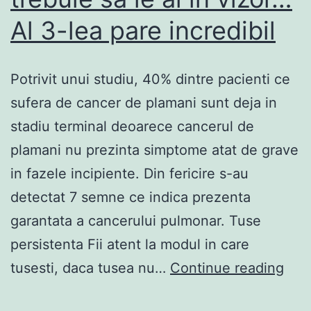
!
Al 3-lea pare incredibil
Potrivit unui studiu, 40% dintre pacienti ce
sufera de cancer de plamani sunt deja in
stadiu terminal deoarece cancerul de
plamani nu prezinta simptome atat de grave
in fazele incipiente. Din fericire s-au
detectat 7 semne ce indica prezenta
garantata a cancerului pulmonar. Tuse
persistenta Fii atent la modul in care
7
tusesti, daca tusea nu…
Continue reading
Sem