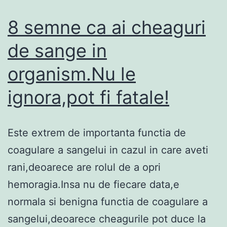
8 semne ca ai cheaguri
de sange in
organism.Nu le
ignora,pot fi fatale!
Este extrem de importanta functia de
coagulare a sangelui in cazul in care aveti
rani,deoarece are rolul de a opri
hemoragia.Insa nu de fiecare data,e
normala si benigna functia de coagulare a
sangelui,deoarece cheagurile pot duce la