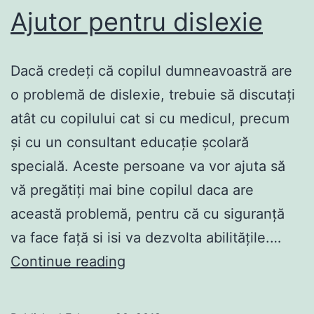
Ajutor pentru dislexie
Dacă credeți că copilul dumneavoastră are
o problemă de dislexie, trebuie să discutați
atât cu copilului cat si cu medicul, precum
și cu un consultant educație școlară
specială. Aceste persoane va vor ajuta să
vă pregătiți mai bine copilul daca are
această problemă, pentru că cu siguranță
va face față si isi va dezvolta abilitățile.…
Ajutor
Continue reading
pentru
dislexie