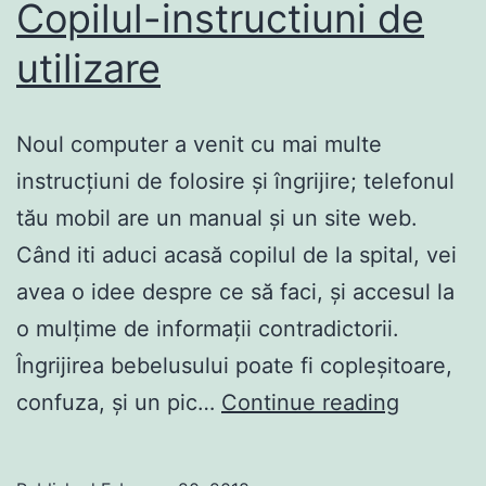
Copilul-instructiuni de
utilizare
Noul computer a venit cu mai multe
instrucțiuni de folosire și îngrijire; telefonul
tău mobil are un manual și un site web.
Când iti aduci acasă copilul de la spital, vei
avea o idee despre ce să faci, și accesul la
o mulțime de informații contradictorii.
Îngrijirea bebelusului poate fi copleșitoare,
Copilul-
confuza, și un pic…
Continue reading
instructi
de