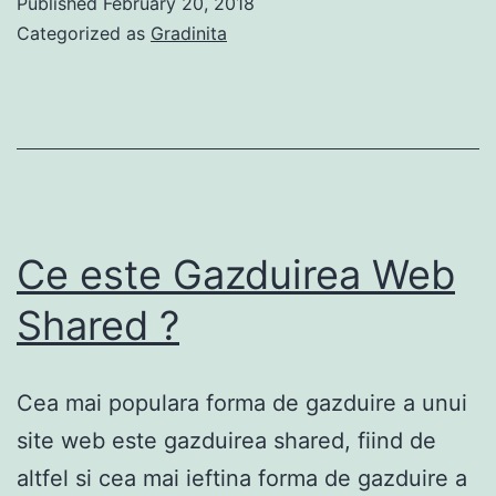
Published
February 20, 2018
utilizare
Categorized as
Gradinita
Ce este Gazduirea Web
Shared ?
Cea mai populara forma de gazduire a unui
site web este gazduirea shared, fiind de
altfel si cea mai ieftina forma de gazduire a