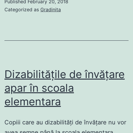
Published
February 20, 2018
Categorized as
Gradinita
Dizabilitățile de învățare
apar în scoala
elementara
Copiii care au dizabilități de învățare nu vor
avea semne până la scoala elementara .