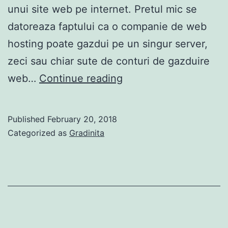
unui site web pe internet. Pretul mic se
datoreaza faptului ca o companie de web
hosting poate gazdui pe un singur server,
zeci sau chiar sute de conturi de gazduire
Ce
web…
Continue reading
este
Gazduirea
Published
February 20, 2018
Web
Categorized as
Gradinita
Shared
?