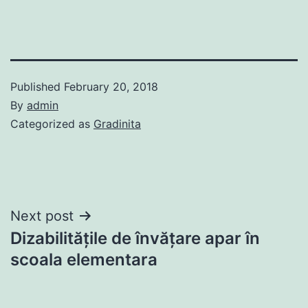
Published
February 20, 2018
By
admin
Categorized as
Gradinita
Post
Next post
Dizabilitățile de învățare apar în
navigation
scoala elementara