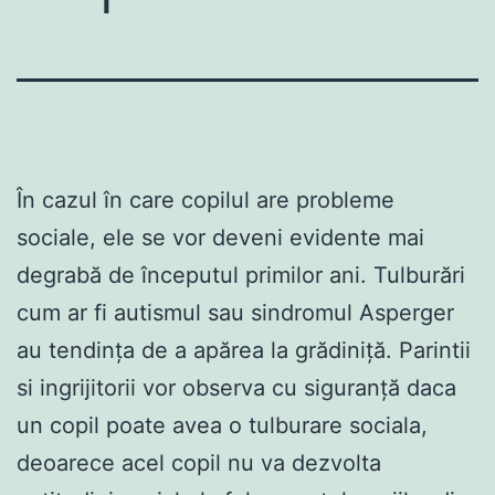
În cazul în care copilul are probleme
sociale, ele se vor deveni evidente mai
degrabă de începutul primilor ani. Tulburări
cum ar fi autismul sau sindromul Asperger
au tendința de a apărea la grădiniță. Parintii
si ingrijitorii vor observa cu siguranță daca
un copil poate avea o tulburare sociala,
deoarece acel copil nu va dezvolta